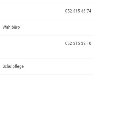
052 315 36 74
Wahlbüro
052 315 32 10
Schulpflege
n