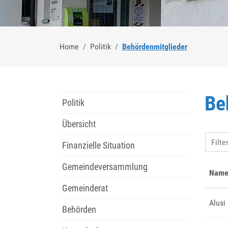
(ausgewählt
Home
Politik
Behördenmitglieder
Be
Politik
Übersicht
Filte
Finanzielle Situation
Gemeindeversammlung
Nam
Gemeinderat
Alusi
Behörden