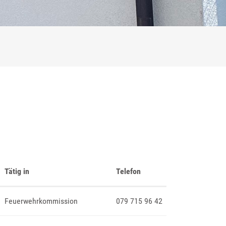
Tätig in
Telefon
Feuerwehrkommission
079 715 96 42