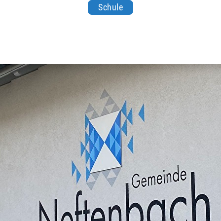
Schule
nbach