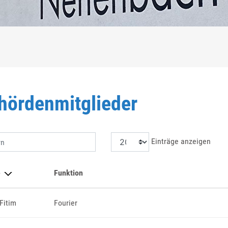
)
hördenmitglieder
Einträge anzeigen
rn
e
Funktion
 Fitim
Fourier