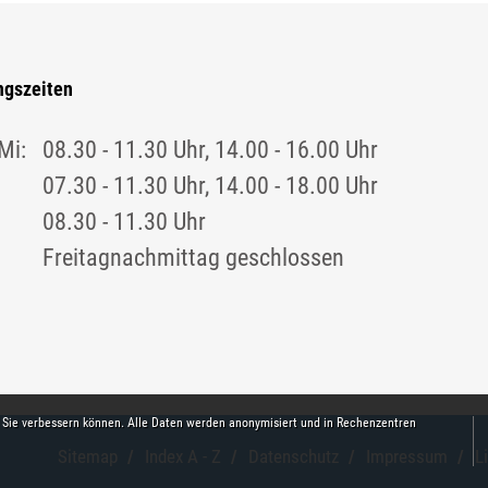
ngszeiten
Mi:
08.30 - 11.30 Uhr, 14.00 - 16.00 Uhr
07.30 - 11.30 Uhr, 14.00 - 18.00 Uhr
08.30 - 11.30 Uhr
Freitagnachmittag geschlossen
 Sie verbessern können. Alle Daten werden anonymisiert und in Rechenzentren
Sitemap
Index A - Z
Datenschutz
Impressum
L