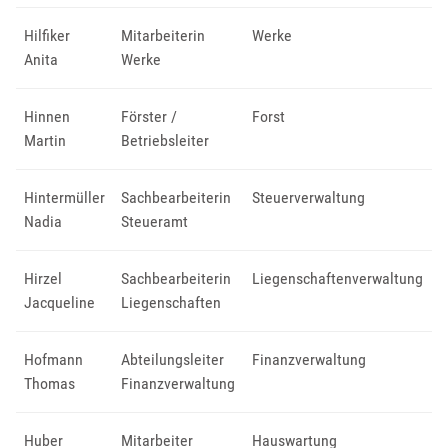
Hilfiker
Mitarbeiterin
Werke
Anita
Werke
Hinnen
Förster /
Forst
Martin
Betriebsleiter
Hintermüller
Sachbearbeiterin
Steuerverwaltung
Nadia
Steueramt
Hirzel
Sachbearbeiterin
Liegenschaftenverwaltung
Jacqueline
Liegenschaften
Hofmann
Abteilungsleiter
Finanzverwaltung
Thomas
Finanzverwaltung
Huber
Mitarbeiter
Hauswartung