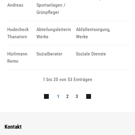
Andreas
Sportanlagen /
Grünpfleger
Hudecheck
Abteilungsleiterin
Abfallentsorgung
,
Thanatorn
Werke
Werke
Hürlimann
Sozialberater
Soziale Dienste
Remo
1 bis 20 von 53 Einträgen
1
2
3
Kontakt