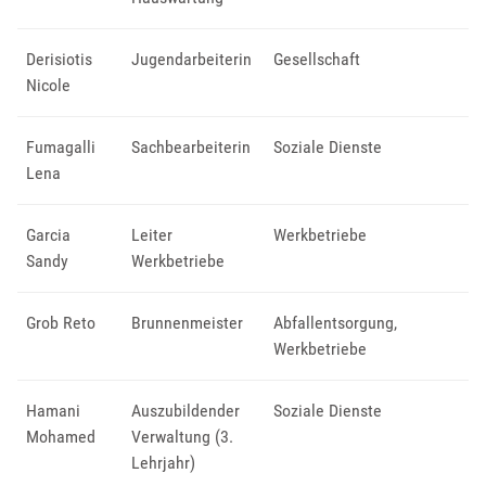
Derisiotis
Jugendarbeiterin
Gesellschaft
Nicole
Fumagalli
Sachbearbeiterin
Soziale Dienste
Lena
Garcia
Leiter
Werkbetriebe
Sandy
Werkbetriebe
Grob Reto
Brunnenmeister
Abfallentsorgung
,
Werkbetriebe
Hamani
Auszubildender
Soziale Dienste
Mohamed
Verwaltung (3.
Lehrjahr)