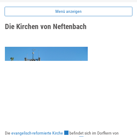
Menü anzeigen
Die Kirchen von Neftenbach
Externer Link wird in einem neuen Fenster g
Die
evangelisch-reformierte Kirche
befindet sich im Dorfkern von