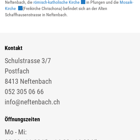
Externer Link wird in einem neuen 
Neftenbach, die
römisch-katholische Kirche
in Pfungen und die
Mosaik-
Externer Link wird in einem neuen Fenster geöffnet.
Kirche
(Freikirche Chrischona) befindet sich an der Alten
Schaffhausenstrasse in Neftenbach.
Kontakt
Schulstrasse 3/7
Postfach
8413 Neftenbach
052 305 06 66
info@neftenbach.ch
Öffnungszeiten
Mo - Mi: