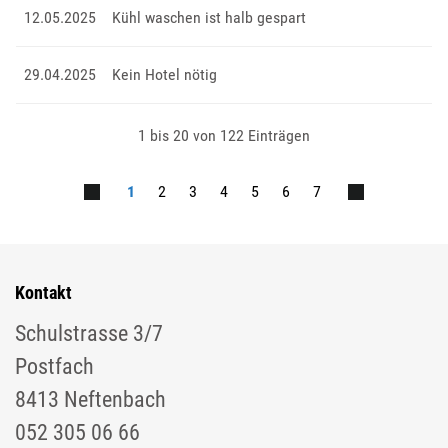
12.05.2025
Kühl waschen ist halb gespart
29.04.2025
Kein Hotel nötig
1 bis 20 von 122 Einträgen
1
2
3
4
5
6
7
Kontakt
Schulstrasse 3/7
Postfach
8413 Neftenbach
052 305 06 66