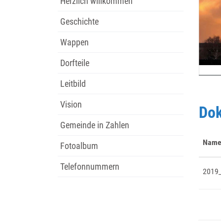
Herzlich willkommen
Geschichte
Wappen
Dorfteile
Leitbild
Vision
Do
Gemeinde in Zahlen
Nam
Fotoalbum
Telefonnummern
2019_