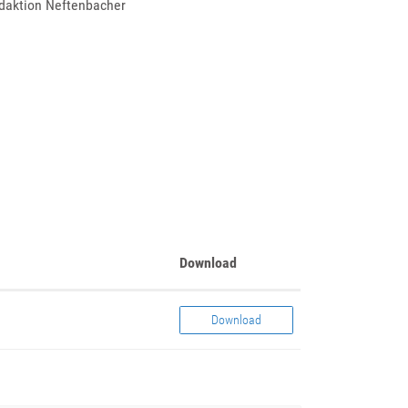
daktion Neftenbacher
Download
Download