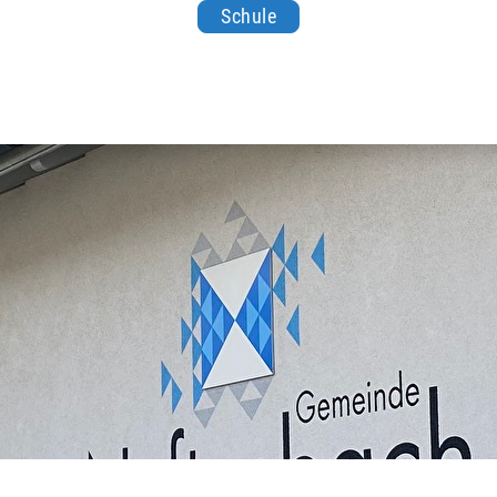
Schule
nbach