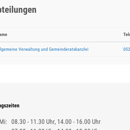
teilungen
ame
Tel
llgemeine Verwaltung und Gemeinderatskanzlei
052
ngszeiten
Mi:
08.30 - 11.30 Uhr, 14.00 - 16.00 Uhr