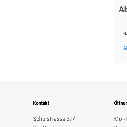
Ab
N
A
Kontakt
Öffnu
Schulstrasse 3/7
Mo - 