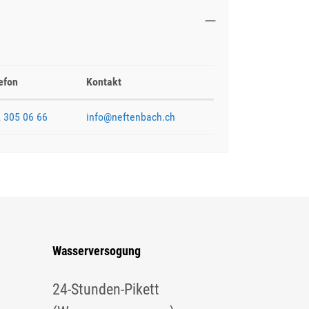
efon
Kontakt
 305 06 66
info@neftenbach.ch
Wasserversogung
24-Stunden-Pikett