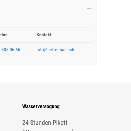
efon
Kontakt
 305 06 66
info@neftenbach.ch
Wasserversogung
24-Stunden-Pikett