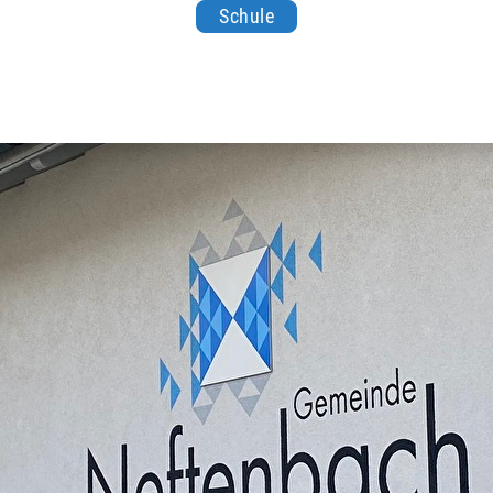
Schule
nbach