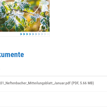
kumente
e
01_Neftenbacher_Mitteilungsblatt_Januar.pdf
(PDF, 5.66 MB)