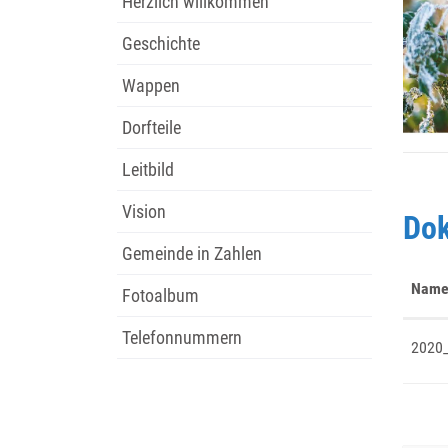
Herzlich willkommen
Geschichte
Wappen
Dorfteile
Leitbild
Vision
Do
Gemeinde in Zahlen
Nam
Fotoalbum
Telefonnummern
2020_