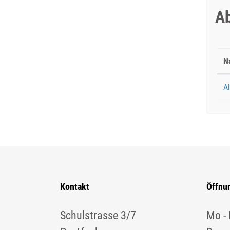
Ab
N
A
Kontakt
Öffnu
Schulstrasse 3/7
Mo - 