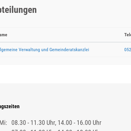
teilungen
ame
Tel
llgemeine Verwaltung und Gemeinderatskanzlei
052
ngszeiten
Mi:
08.30 - 11.30 Uhr, 14.00 - 16.00 Uhr