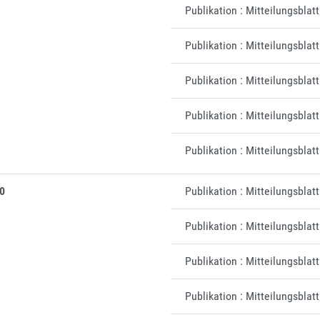
Publikation : Mitteilungsblat
Publikation : Mitteilungsblat
Publikation : Mitteilungsbla
Publikation : Mitteilungsblat
Publikation : Mitteilungsbla
0
Publikation : Mitteilungsblat
Publikation : Mitteilungsbla
Publikation : Mitteilungsblat
Publikation : Mitteilungsblat