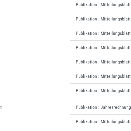
Publikation : Mitteilungsblat
Publikation : Mitteilungsblat
Publikation : Mitteilungsblat
Publikation : Mitteilungsblat
Publikation : Mitteilungsbla
Publikation : Mitteilungsblat
Publikation : Mitteilungsbla
1
Publikation : Jahresrechnun
Publikation : Mitteilungsblat