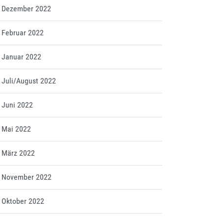
tt Dezember 2022
t Februar 2022
t Januar 2022
t Juli/August 2022
t Juni 2022
t Mai 2022
t März 2022
tt November 2022
t Oktober 2022