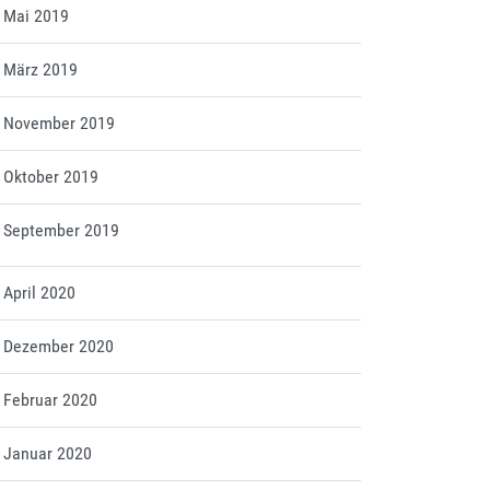
t Mai 2019
t März 2019
tt November 2019
t Oktober 2019
tt September 2019
t April 2020
tt Dezember 2020
t Februar 2020
t Januar 2020