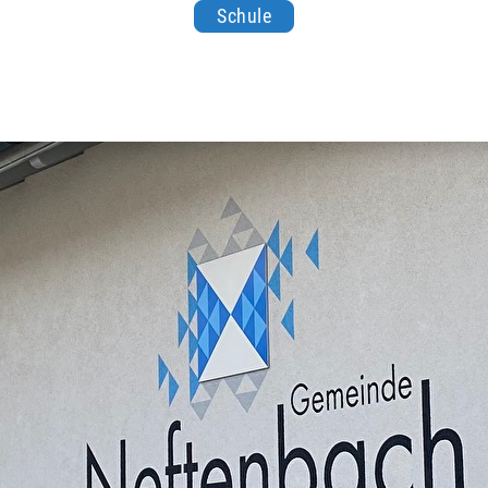
Schule
nbach