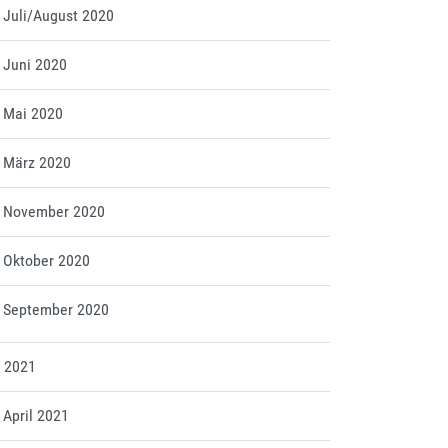
t Juli/August 2020
t Juni 2020
t Mai 2020
t März 2020
tt November 2020
t Oktober 2020
tt September 2020
g 2021
t April 2021