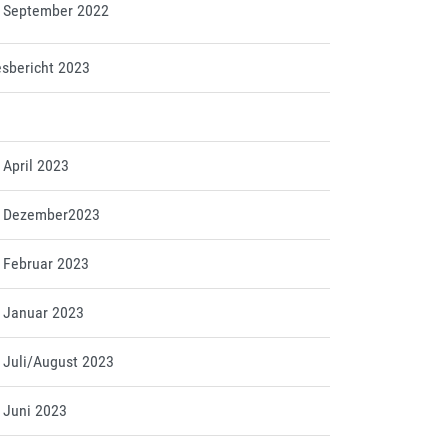
tt September 2022
esbericht 2023
t April 2023
tt Dezember2023
t Februar 2023
t Januar 2023
t Juli/August 2023
t Juni 2023