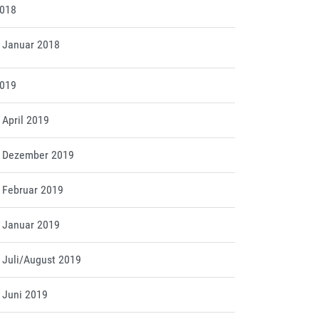
2018
t Januar 2018
2019
t April 2019
tt Dezember 2019
t Februar 2019
t Januar 2019
t Juli/August 2019
t Juni 2019