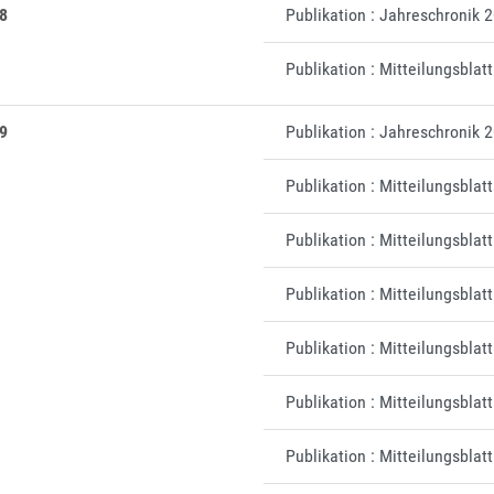
8
Publikation : Jahreschronik 
Publikation : Mitteilungsblat
9
Publikation : Jahreschronik 
Publikation : Mitteilungsblat
Publikation : Mitteilungsbla
Publikation : Mitteilungsblat
Publikation : Mitteilungsblat
Publikation : Mitteilungsblat
Publikation : Mitteilungsblat