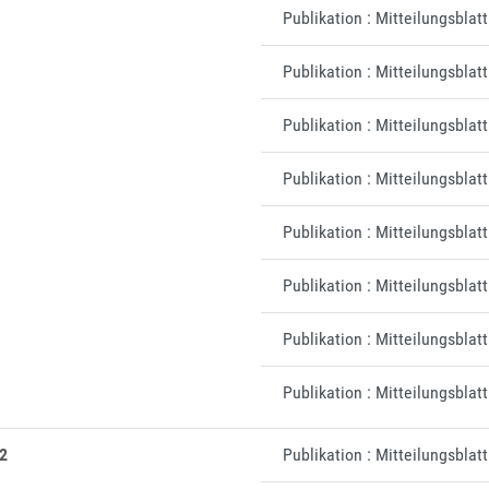
Publikation : Mitteilungsbla
Publikation : Mitteilungsblat
Publikation : Mitteilungsblat
Publikation : Mitteilungsblat
Publikation : Mitteilungsblat
Publikation : Mitteilungsbla
Publikation : Mitteilungsblat
Publikation : Mitteilungsbla
2
Publikation : Mitteilungsblat