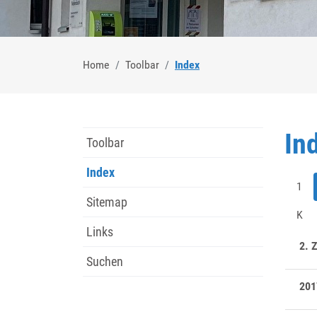
(ausgewählt)
Home
Toolbar
Index
In
Toolbar
Index
1
(ausgewählt)
Sitemap
K
Links
2. Z
Suchen
201